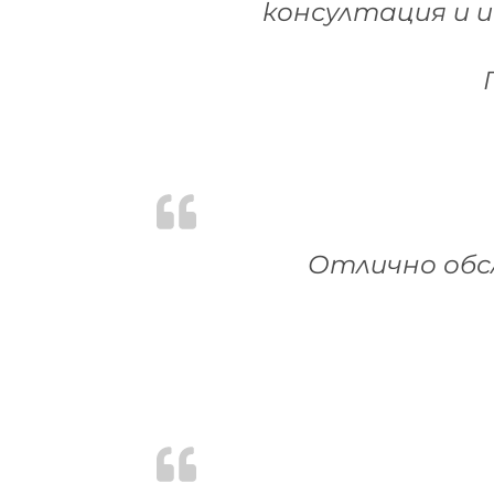
консултация и 
Отлично обсл