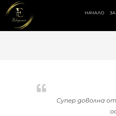
НАЧАЛО
ЗА
Супер доволна от
о