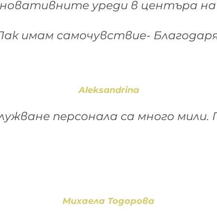
иновативните уреди в центъра на 
Пак имам самочувствие- Благодаря
Aleksandrina
ужване персонала са много мили.
Михаела Тодорова