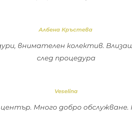
Албена Кръстева
ури, внимателен колектив. Влизаш
след процедура
Veselina
 център. Много добро обслужване.