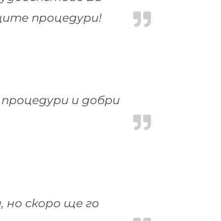
щите процедури!
 процедури и добри
 но скоро ще го