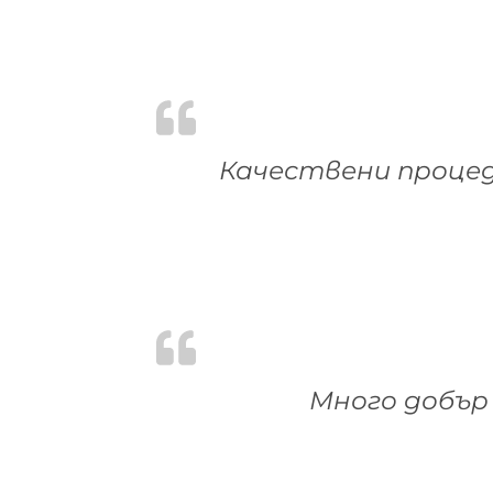
Качествени процед
Много добър