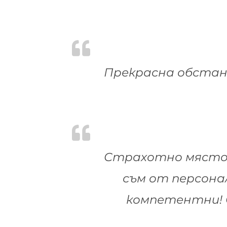
Прекрасна обстан
Страхотно място 
съм от персона
компетентни! 