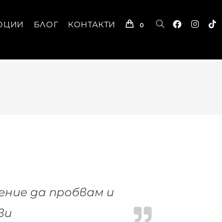
ОЦИИ
БЛОГ
КОНТАКТИ
0
ение да пробвам и
ви